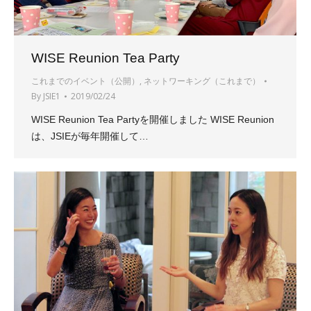
WISE Reunion Tea Party
これまでのイベント（公開）
,
ネットワーキング（これまで）
By
JSIE1
2019/02/24
WISE Reunion Tea Partyを開催しました WISE Reunion
は、JSIEが毎年開催して…