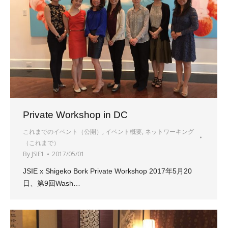
Private Workshop in DC
これまでのイベント（公開）
,
イベント概要
,
ネットワーキング
（これまで）
By
JSIE1
2017/05/01
JSIE x Shigeko Bork Private Workshop 2017年5月20
日、第9回Wash…