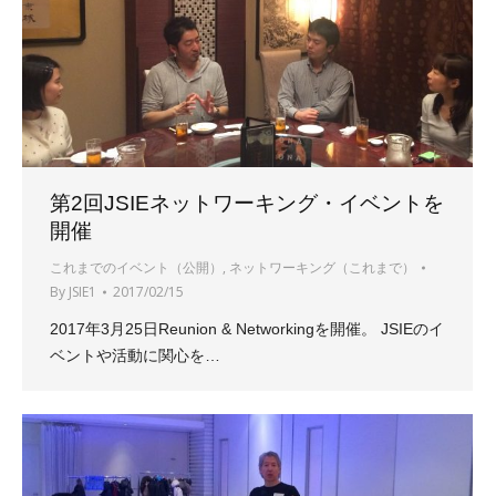
第2回JSIEネットワーキング・イベントを
開催
これまでのイベント（公開）
,
ネットワーキング（これまで）
By
JSIE1
2017/02/15
2017年3月25日Reunion & Networkingを開催。 JSIEのイ
ベントや活動に関心を…