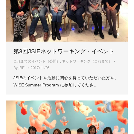
第3回JSIEネットワーキング・イベント
これまでのイベント（公開）
,
ネットワーキング（これまで）
By
JSIE1
2017/11/05
JSIEのイベントや活動に関心を持っていただいた方や、
WISE Summer Program に参加してくださ…