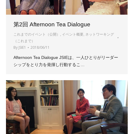
第2回 Afternoon Tea Dialogue
これまでのイベント（公開）
,
イベント概要
,
ネットワーキング
（これまで）
By
JSIE1
2018/06/11
Afternoon Tea Dialogue JSIEは、一人ひとりがリーダー
シップをとり力を発揮し行動するこ…