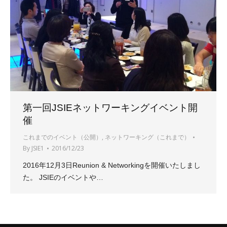
第一回JSIEネットワーキングイベント開
催
これまでのイベント（公開）
,
ネットワーキング（これまで）
By
JSIE1
2016/12/23
2016年12月3日Reunion & Networkingを開催いたしまし
た。 JSIEのイベントや…