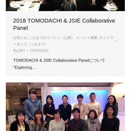
2018 TOMODACHI & JSIE Collaborative
Panel
お知らせ
,
これまでのイベント（公開）
,
イベント概要
,
ネットワ
ーキング（これまで）
By
JSIE1
2018/02/22
TOMODACHI & JSIE Collaborative Panelについて
“Exploring…