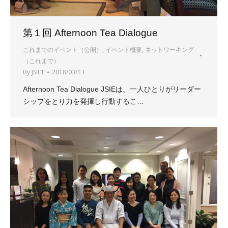
第１回 Afternoon Tea Dialogue
これまでのイベント（公開）
,
イベント概要
,
ネットワーキング
（これまで）
By
JSIE1
2018/03/13
Afternoon Tea Dialogue JSIEは、一人ひとりがリーダー
シップをとり力を発揮し行動するこ…