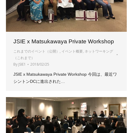
JSIE x Matsukawaya Private Workshop
これまでのイベント（公開）
,
イベント概要
,
ネットワーキング
（これまで）
By
JSIE1
2018/02/25
JSIE x Matsukawaya Private Workshop 今回は、最近ワ
シントンDCに進出された…