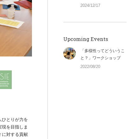
2024/12/17
Upcoming Events
「多様性ってどういうこ
と？」ワークショップ
2022/08/20
人ひとりが力を
実現を目指しま
ィに対する貢献