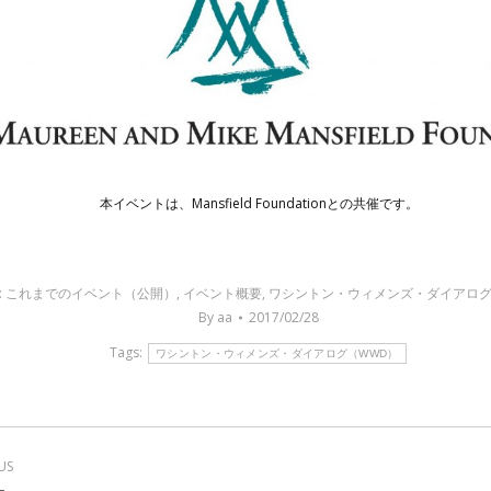
本イベントは、Mansfield Foundationとの共催です。
:
これまでのイベント（公開）
,
イベント概要
,
ワシントン・ウィメンズ・ダイアロ
By
aa
2017/02/28
Tags:
ワシントン・ウィメンズ・ダイアログ（WWD）
US