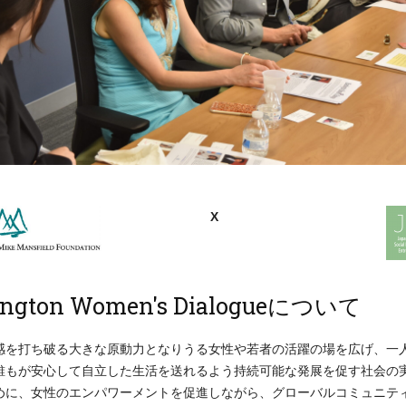
X
ngton Women's Dialogueについて
感を打ち破る大きな原動力となりうる女性や若者の活躍の場を広げ、一
誰もが安心して自立した生活を送れるよう持続可能な発展を促す社会の
めに、女性のエンパワーメントを促進しながら、グローバルコミュニテ