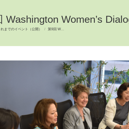
Washington Women’s Dialo
e:
これまでのイベント（公開）
第9回 W…