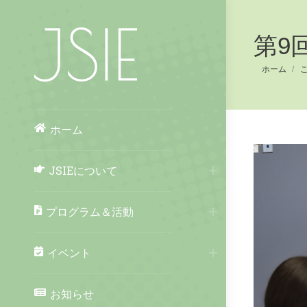
第9回 
You are her
ホーム
ホーム
JSIEについて
プログラム＆活動
イベント
お知らせ