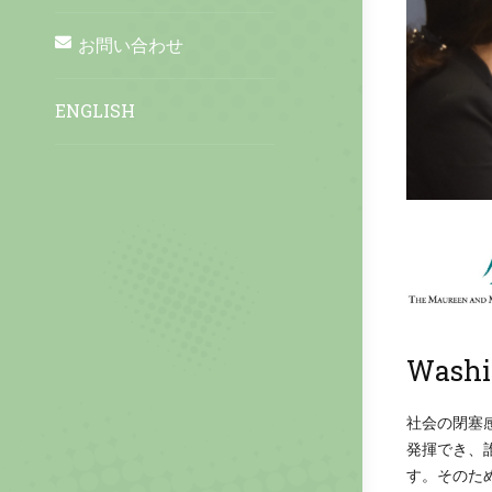
お問い合わせ
ENGLISH
Washi
社会の閉塞
発揮でき、
す。そのた