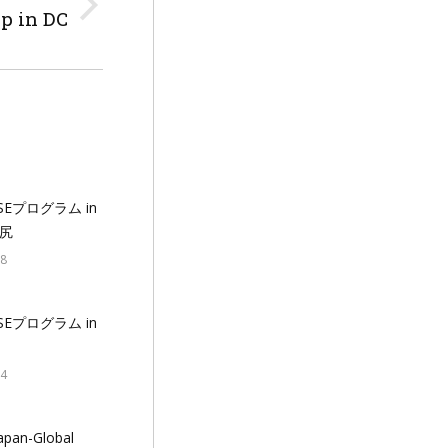
p in DC
ISEプログラム in
尻
18
ISEプログラム in
04
pan-Global