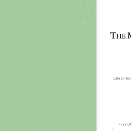
Categories
Post
PREVIO