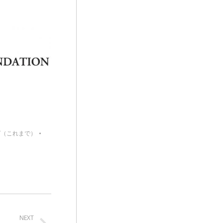
グ（これまで）
NEXT